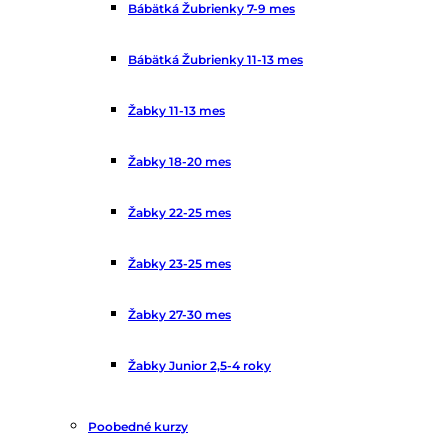
Bábätká Žubrienky 7-9 mes
Bábätká Žubrienky 11-13 mes
Žabky 11-13 mes
Žabky 18-20 mes
Žabky 22-25 mes
Žabky 23-25 mes
Žabky 27-30 mes
Žabky Junior 2,5-4 roky
Poobedné kurzy