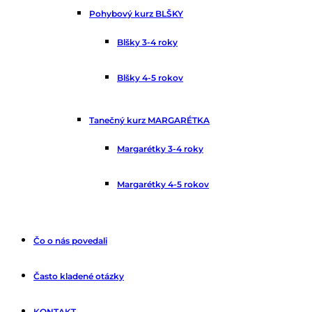
Pohybový kurz BLŠKY
Blšky 3-4 roky
Blšky 4-5 rokov
Tanečný kurz MARGARÉTKA
Margarétky 3-4 roky
Margarétky 4-5 rokov
Čo o nás povedali
Často kladené otázky
KONTAKT