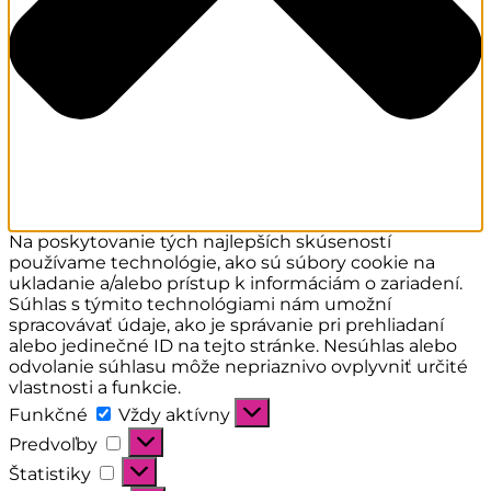
Na poskytovanie tých najlepších skúseností
používame technológie, ako sú súbory cookie na
ukladanie a/alebo prístup k informáciám o zariadení.
Súhlas s týmito technológiami nám umožní
spracovávať údaje, ako je správanie pri prehliadaní
alebo jedinečné ID na tejto stránke. Nesúhlas alebo
odvolanie súhlasu môže nepriaznivo ovplyvniť určité
vlastnosti a funkcie.
Funkčné
Funkčné
Vždy aktívny
Predvoľby
Predvoľby
Štatistiky
Štatistiky