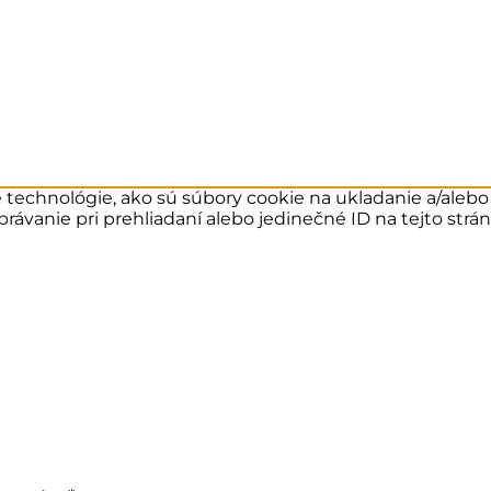
echnológie, ako sú súbory cookie na ukladanie a/alebo p
rávanie pri prehliadaní alebo jedinečné ID na tejto str