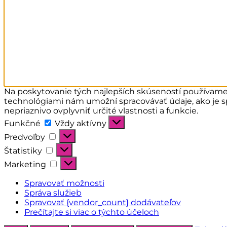
Na poskytovanie tých najlepších skúseností používame t
technológiami nám umožní spracovávať údaje, ako je sp
nepriaznivo ovplyvniť určité vlastnosti a funkcie.
Funkčné
Funkčné
Vždy aktívny
Predvoľby
Predvoľby
Štatistiky
Štatistiky
Marketing
Marketing
Spravovať možnosti
Správa služieb
Spravovať {vendor_count} dodávateľov
Prečítajte si viac o týchto účeloch