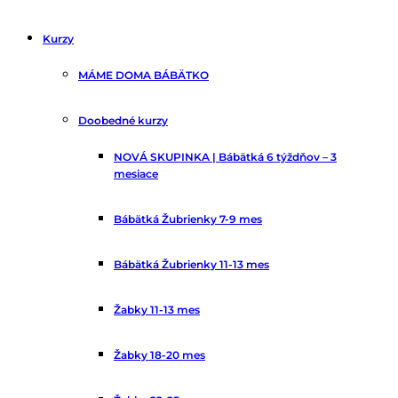
Kurzy
MÁME DOMA BÁBÄTKO
Doobedné kurzy
NOVÁ SKUPINKA | Bábätká 6 týždňov – 3
mesiace
Bábätká Žubrienky 7-9 mes
Bábätká Žubrienky 11-13 mes
Žabky 11-13 mes
Žabky 18-20 mes