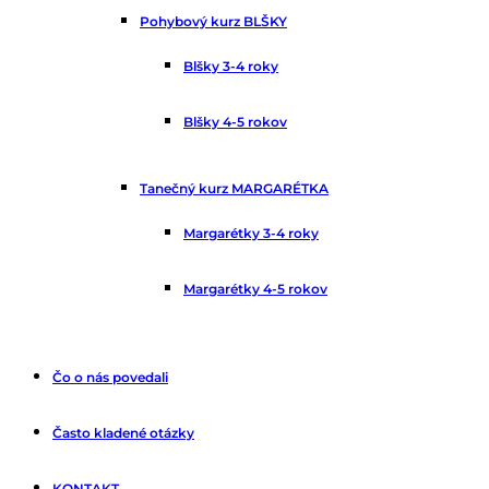
Pohybový kurz BLŠKY
Blšky 3-4 roky
Blšky 4-5 rokov
Tanečný kurz MARGARÉTKA
Margarétky 3-4 roky
Margarétky 4-5 rokov
Čo o nás povedali
Často kladené otázky
KONTAKT