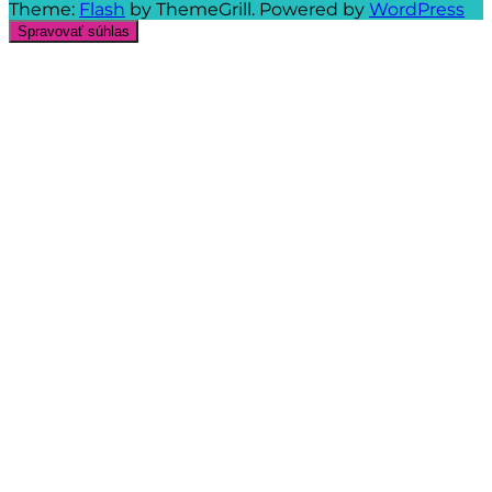
Theme:
Flash
by ThemeGrill. Powered by
WordPress
Spravovať súhlas