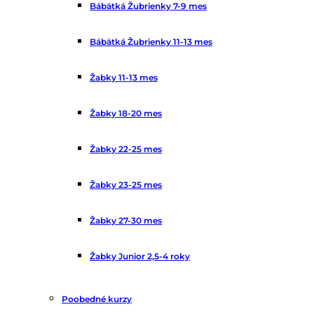
Bábätká Žubrienky 7-9 mes
Bábätká Žubrienky 11-13 mes
Žabky 11-13 mes
Žabky 18-20 mes
Žabky 22-25 mes
Žabky 23-25 mes
Žabky 27-30 mes
Žabky Junior 2,5-4 roky
Poobedné kurzy