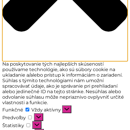
Na poskytovanie tých najlepších skúseností
používame technológie, ako sú súbory cookie na
ukladanie a/alebo prístup k informáciám o zariadení.
Súhlas s týmito technológiami nám umožní
spracovávať údaje, ako je správanie pri prehliadaní
alebo jedinečné ID na tejto stránke. Nesúhlas alebo
odvolanie súhlasu môže nepriaznivo ovplyvniť určité
vlastnosti a funkcie.
Funkčné
Funkčné
Vždy aktívny
Predvoľby
Predvoľby
Štatistiky
Štatistiky